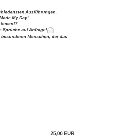
schiedensten Ausführungen.
 "Made My Day"
tatement?
le Sprüche auf Anfrage!
en besonderen Menschen, der das
25,00 EUR