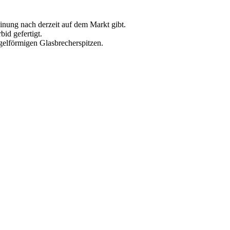
einung nach derzeit auf dem Markt gibt.
id gefertigt.
gelförmigen Glasbrecherspitzen.