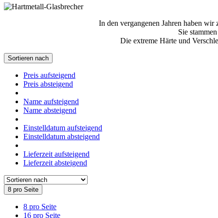
In den vergangenen Jahren haben wir za
Sie stammen 
Die extreme Härte und Verschle
Sortieren nach
Preis aufsteigend
Preis absteigend
Name aufsteigend
Name absteigend
Einstelldatum aufsteigend
Einstelldatum absteigend
Lieferzeit aufsteigend
Lieferzeit absteigend
8 pro Seite
8 pro Seite
16 pro Seite