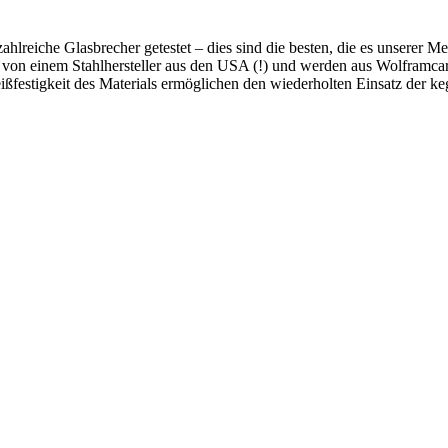
hlreiche Glasbrecher getestet – dies sind die besten, die es unserer M
von einem Stahlhersteller aus den USA (!) und werden aus Wolframcarb
ißfestigkeit des Materials ermöglichen den wiederholten Einsatz der ke