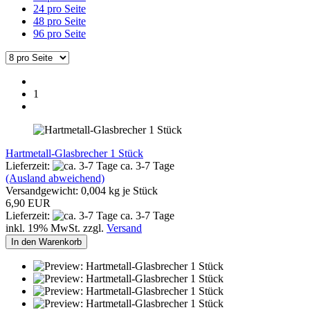
24 pro Seite
48 pro Seite
96 pro Seite
1
Hartmetall-Glasbrecher 1 Stück
Lieferzeit:
ca. 3-7 Tage
(Ausland abweichend)
Versandgewicht:
0,004
kg je Stück
6,90 EUR
Lieferzeit:
ca. 3-7 Tage
inkl. 19% MwSt. zzgl.
Versand
In den Warenkorb