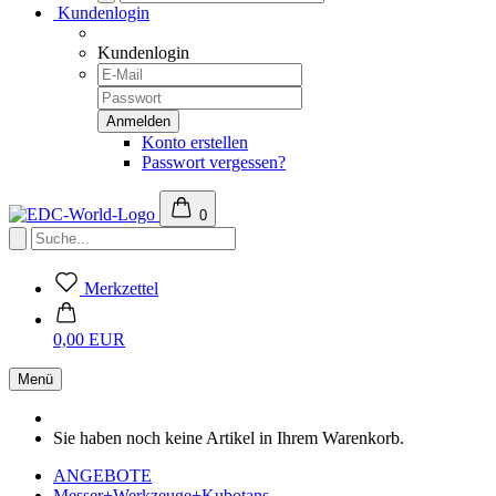
Kundenlogin
Kundenlogin
Konto erstellen
Passwort vergessen?
0
Merkzettel
0,00 EUR
Menü
Sie haben noch keine Artikel in Ihrem Warenkorb.
ANGEBOTE
Messer+Werkzeuge+Kubotans