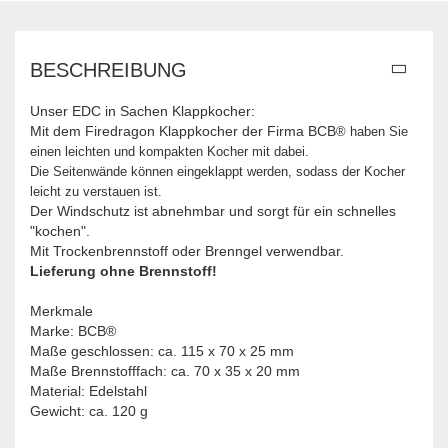
BESCHREIBUNG
Unser EDC in Sachen Klappkocher:
Mit dem Firedragon Klappkocher der Firma
BCB
® haben Sie
einen leichten und kompakten Kocher mit dabei.
Die Seitenwände können eingeklappt werden, sodass der Kocher
leicht zu verstauen ist.
Der Windschutz ist abnehmbar und sorgt für ein schnelles
"kochen".
Mit Trockenbrennstoff oder Brenngel verwendbar.
Lieferung ohne Brennstoff!
Merkmale
Marke: BCB®
Maße geschlossen: ca. 115 x 70 x 25 mm
Maße Brennstofffach: ca. 70 x 35 x 20 mm
Material: Edelstahl
Gewicht: ca. 120 g