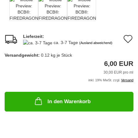
Lieferzeit:
A
ca. 3-7 Tage
(Ausland abweichend)
d
Versandgewicht:
0.12
kg je Stück
M
6,00 EUR
30,00 EUR pro ml
inkl. 19% MwSt. zzgl.
Versand
In den Warenkorb