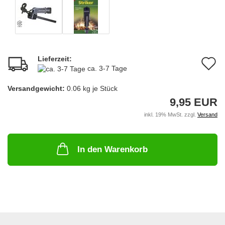
Lieferzeit:
A
ca. 3-7 Tage
d
Versandgewicht:
0.06
kg je Stück
M
9,95 EUR
inkl. 19% MwSt. zzgl.
Versand
In den Warenkorb