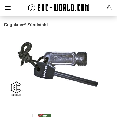
Coghlans® Zündstahl