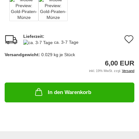
Lieferzeit:
A
ca. 3-7 Tage
d
Versandgewicht:
0.029
kg je Stück
M
6,00 EUR
inkl. 19% MwSt. zzgl.
Versand
In den Warenkorb