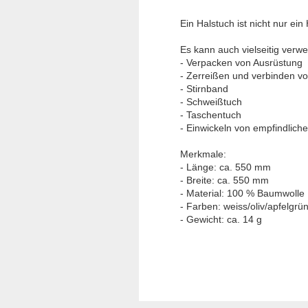
Ein Halstuch ist nicht nur ein
Es kann auch vielseitig verw
- Verpacken von Ausrüstung
- Zerreißen und verbinden 
- Stirnband
- Schweißtuch
- Taschentuch
- Einwickeln von empfindlich
Merkmale:
- Länge: ca. 550 mm
- Breite: ca. 550 mm
- Material: 100 % Baumwolle
- Farben: weiss/oliv/apfelgrün
- Gewicht: ca. 14 g