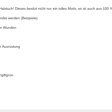
 Halstuch! Dieses besitzt nicht nur ein tolles Motiv, es ist auch aus 100
endet werden (Beispiele):
von Wunden
er Ausrüstung
/giftgrün