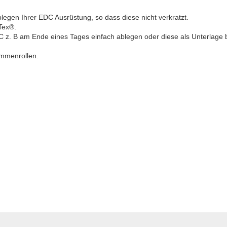
blegen Ihrer EDC Ausrüstung, so dass diese nicht verkratzt.
-Tex®.
C z. B am Ende eines Tages einfach ablegen oder diese als Unterlage 
ammenrollen.