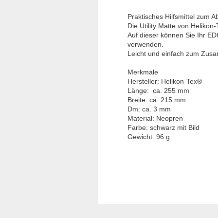
Praktisches Hilfsmittel zum A
Die Utility Matte von Helikon
Auf dieser können Sie Ihr ED
verwenden.
Leicht und einfach zum Zus
Merkmale
Hersteller: Helikon-Tex®
Länge: ca. 255 mm
Breite: ca. 215 mm
Dm: ca. 3 mm
Material: Neopren
Farbe: schwarz mit Bild
Gewicht: 96 g