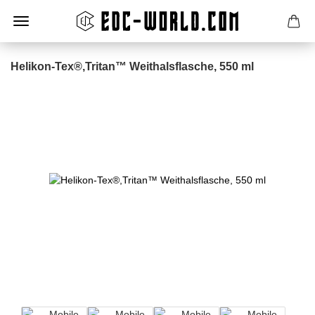
Helikon-Tex®,Tritan™ Weithalsflasche, 550 ml