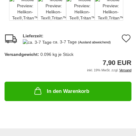
Lieferzeit:
A
ca. 3-7 Tage
(Ausland abweichend)
d
Versandgewicht:
0.096
kg je Stück
M
7,90 EUR
inkl. 19% MwSt. zzgl.
Versand
In den Warenkorb