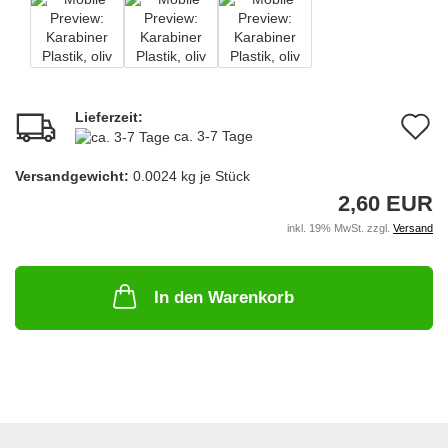
Lieferzeit:
A
ca. 3-7 Tage
d
Versandgewicht:
0.0024
kg je Stück
M
2,60 EUR
inkl. 19% MwSt. zzgl.
Versand
In den Warenkorb