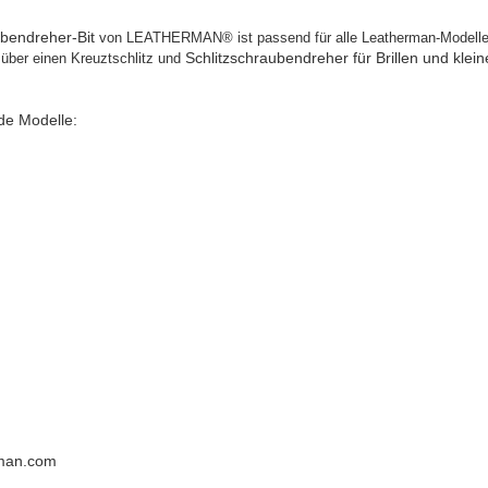
bendreher-Bit
von LEATHERMAN® ist passend für alle Leatherman-Modelle 
Schlitzschraubendreher für Brillen und klei
t über einen Kreuztschlitz und
nde Modelle:
rman.com