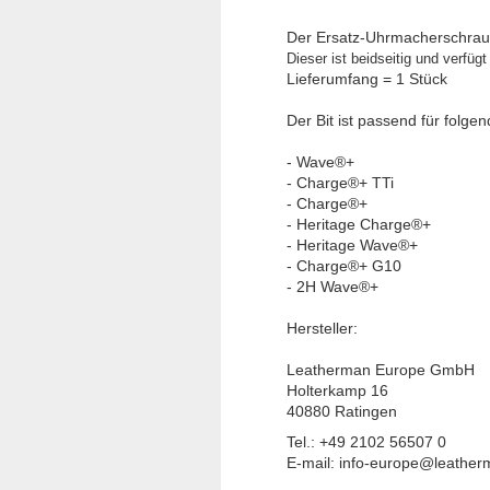
Der Ersatz
-Uhrmacherschrau
Dieser ist beidseitig und verfüg
Lieferumfang = 1 Stück
Der Bit ist passend für folge
- Wave®+
- Charge®+ TTi
- Charge®+
- Heritage Charge®+
- Heritage Wave®+
- Charge®+ G10
- 2H Wave®+
Hersteller:
Leatherman Europe GmbH
Holterkamp 16
40880 Ratingen
Tel.: +49 2102 56507 0
E-mail: info-europe@leathe