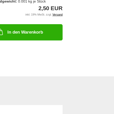
dgewicht:
0.001
kg je Stück
2,50 EUR
inkl. 19% MwSt. zzgl.
Versand
In den Warenkorb