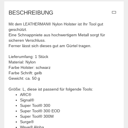
BESCHREIBUNG
Nylon Holster ist Ihr Tool gut
Mit dem LEATHERMAN®
geschützt.
Eine Schnappniete aus hochwertigem Metall sorgt für
sicheren Verschluss.
Ferner lässt sich dieses gut am Gürtel tragen.
Lieferumfang: 1 Stück
Material: Nylon
Farbe Holster: schwarz
Farbe Schrift: gelb
Gewicht: ca. 50 g
Größe: L, diese ist passend für folgende Tools:
ARC®
Signal®
Super Tool® 300
Super Tool® 300 EOD
Super Tool® 300M
Surge®
Wave® Alpha