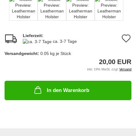
Lieferzeit:
A
ca. 3-7 Tage
d
Versandgewicht:
0.05
kg je Stück
M
20,00 EUR
inkl. 19% MwSt. zzgl.
Versand
In den Warenkorb