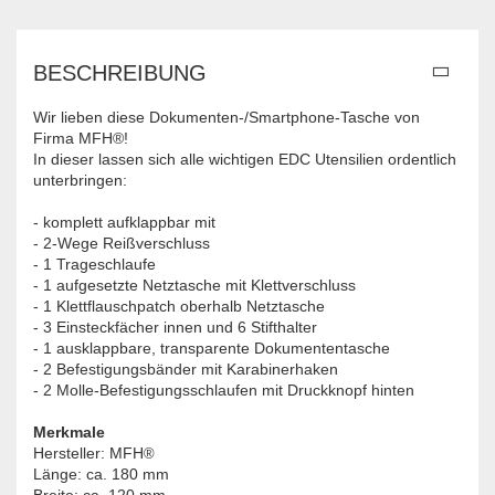
BESCHREIBUNG
Wir lieben diese Dokumenten-/Smartphone-Tasche von
Firma MFH®!
In dieser lassen sich alle wichtigen EDC Utensilien ordentlich
unterbringen:
- komplett aufklappbar mit
- 2-Wege Reißverschluss
- 1 Trageschlaufe
- 1 aufgesetzte Netztasche mit Klettverschluss
- 1 Klettflauschpatch oberhalb Netztasche
- 3 Einsteckfächer innen und 6 Stifthalter
- 1 ausklappbare, transparente Dokumententasche
- 2 Befestigungsbänder mit Karabinerhaken
- 2 Molle-Befestigungsschlaufen mit Druckknopf hinten
Merkmale
Hersteller: MFH
®
Länge: ca. 180 mm