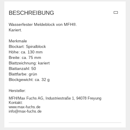
BESCHREIBUNG
Wasserfester Meldeblock von MFH®.
Kariert.
Merkmale
Blockart: Spiralblock
Höhe: ca. 130 mm
Breite: ca. 75 mm
Blattzeichnung: kariert
Blattanzahl: 50
Blattfarbe: grün
Blockgewicht: ca. 32 g
Hersteller:
MFH/Max Fuchs AG, Industriestraße 1, 94078 Freyung
Kontakt:
www.max-fuchs.de
info@max-fuchs.de