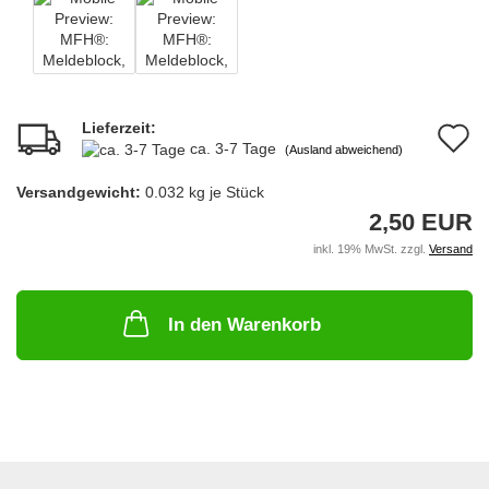
Lieferzeit:
A
ca. 3-7 Tage
(Ausland abweichend)
d
Versandgewicht:
0.032
kg je Stück
M
2,50 EUR
inkl. 19% MwSt. zzgl.
Versand
In den Warenkorb