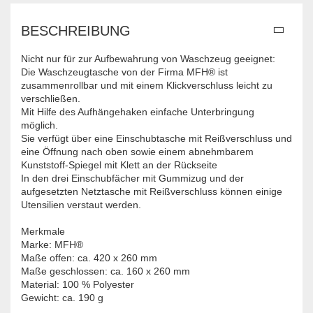
BESCHREIBUNG
Nicht nur für zur Aufbewahrung von Waschzeug geeignet:
Die Waschzeugtasche von der Firma MFH® ist
zusammenrollbar und mit einem Klickverschluss leicht zu
verschließen.
Mit Hilfe des Aufhängehaken einfache Unterbringung
möglich.
Sie verfügt über eine Einschubtasche mit Reißverschluss und
eine Öffnung nach oben sowie einem abnehmbarem
Kunststoff-Spiegel mit Klett an der Rückseite
In den drei Einschubfächer mit Gummizug und der
aufgesetzten Netztasche mit Reißverschluss können einige
Utensilien verstaut werden.
Merkmale
Marke: MFH®
Maße offen: ca. 420 x 260 mm
Maße geschlossen: ca. 160 x 260 mm
Material: 100 % Polyester
Gewicht: ca. 190 g