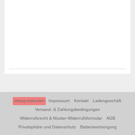
Impressum
Kontakt
Ladengeschäft
Vertrag widerrufen
Versand- & Zahlungsbedingungen
Widerrufsrecht & Muster-Widerrufsformular
AGB
Privatsphäre und Datenschutz
Batterieentsorgung