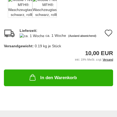
Lieferzeit:
A
ca. 1 Woche
(Ausland abweichend)
d
Versandgewicht:
0.19
kg je Stück
M
10,00 EUR
inkl. 19% MwSt. zzgl.
Versand
In den Warenkorb