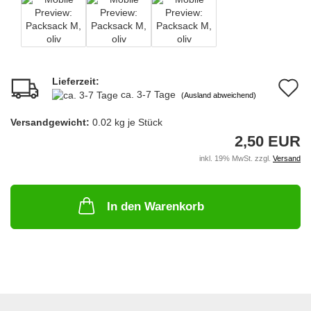
Lieferzeit:
A
ca. 3-7 Tage
(Ausland abweichend)
d
Versandgewicht:
0.02
kg je Stück
M
2,50 EUR
inkl. 19% MwSt. zzgl.
Versand
In den Warenkorb