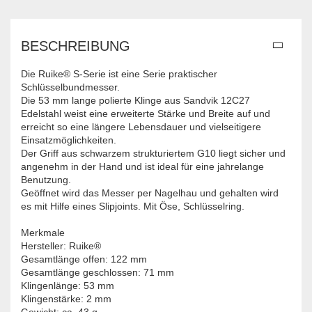
BESCHREIBUNG
Die Ruike
®
S-Serie ist eine Serie praktischer
Schlüsselbundmesser.
Die 53 mm lange polierte Klinge aus Sandvik 12C27
Edelstahl weist eine erweiterte Stärke und Breite auf und
erreicht so eine längere Lebensdauer und vielseitigere
Einsatzmöglichkeiten.
Der Griff aus schwarzem strukturiertem G10 liegt sicher und
angenehm in der Hand und ist ideal für eine jahrelange
Benutzung.
Geöffnet wird das Messer per Nagelhau und gehalten wird
es mit Hilfe eines Slipjoints. Mit Öse, Schlüsselring.
Merkmale
Hersteller: Ruike®
Gesamtlänge offen: 122 mm
Gesamtlänge geschlossen: 71 mm
Klingenlänge: 53 mm
Klingenstärke: 2 mm