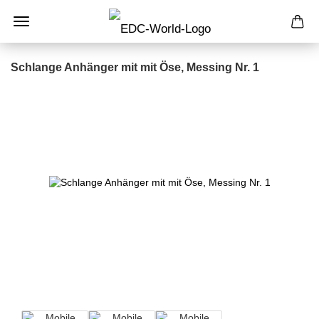
Schlange Anhänger mit mit Öse, Messing Nr. 1