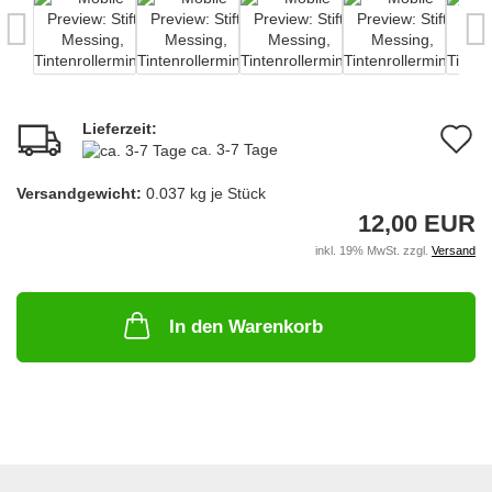
Lieferzeit:
A
ca. 3-7 Tage
d
Versandgewicht:
0.037
kg je Stück
M
12,00 EUR
inkl. 19% MwSt. zzgl.
Versand
In den Warenkorb