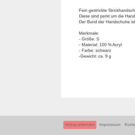
Fein gestrickte Strickhands
Diese sind perkt um die Handf
Der Bund der Handschuhe ist 
Merkmale:
- Größe: S
- Material: 100 % Acryl
- Farbe: schwarz
-Gewicht: ca. 9 g
Impressum
Konta
Vertrag widerrufen