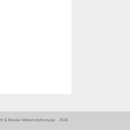
ht & Muster-Widerrufsformular
AGB