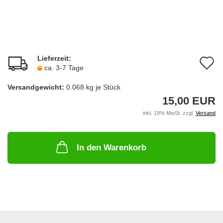
Lieferzeit:
A
ca. 3-7 Tage
d
Versandgewicht:
0.068
kg je Stück
M
15,00 EUR
inkl. 19% MwSt. zzgl.
Versand
In den Warenkorb