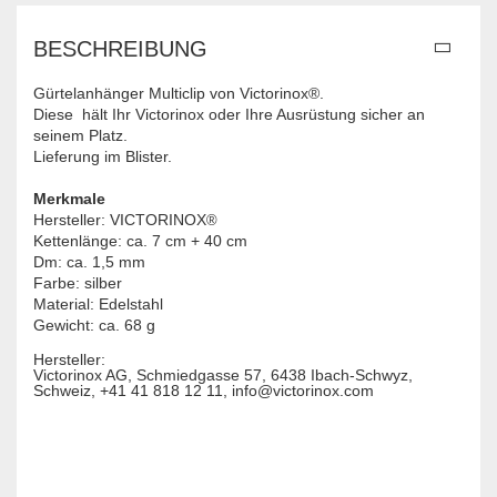
BESCHREIBUNG
Gürtelanhänger Multiclip von Victorinox®.
Diese hält Ihr Victorinox oder Ihre Ausrüstung sicher an
seinem Platz.
Lieferung im Blister.
Merkmale
Hersteller: VICTORINOX
®
Kettenlänge: ca. 7 cm + 40 cm
Dm: ca. 1,5 mm
Farbe: silber
Material: Edelstahl
Gewicht: ca. 68 g
Hersteller:
Victorinox AG, Schmiedgasse 57, 6438 Ibach-Schwyz,
Schweiz, +41 41 818 12 11, info@victorinox.com