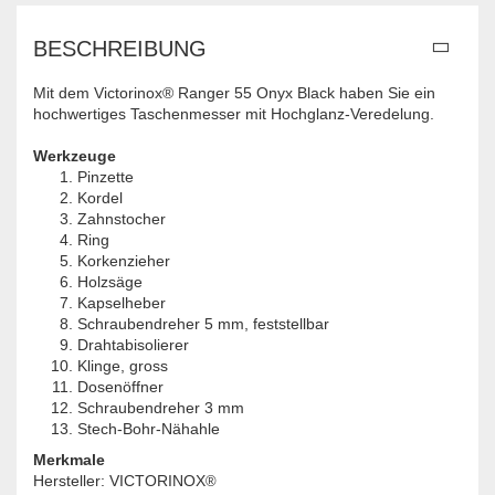
BESCHREIBUNG
Mit dem Victorinox® Ranger 55 Onyx Black haben Sie ein
hochwertiges Taschenmesser mit Hochglanz-Veredelung.
Werkzeuge
Pinzette
Kordel
Zahnstocher
Ring
Korkenzieher
Holzsäge
Kapselheber
Schraubendreher 5 mm, feststellbar
Drahtabisolierer
Klinge, gross
Dosenöffner
Schraubendreher 3 mm
Stech-Bohr-Nähahle
Merkmale
Hersteller: VICTORINOX
®