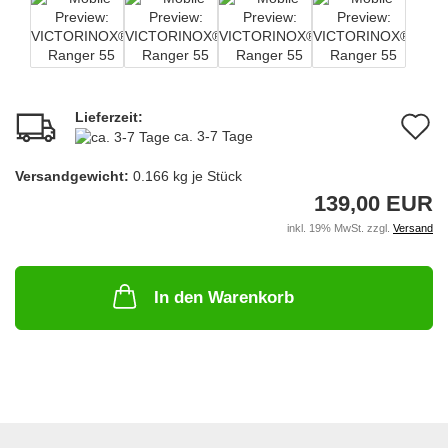
Lieferzeit:
A
ca. 3-7 Tage
d
Versandgewicht:
0.166
kg je Stück
M
139,00 EUR
inkl. 19% MwSt. zzgl.
Versand
In den Warenkorb