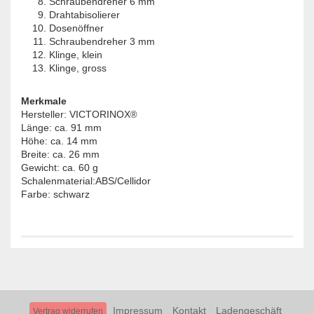
Schraubendreher 6 mm
Drahtabisolierer
Dosenöffner
Schraubendreher 3 mm
Klinge, klein
Klinge, gross
Merkmale
Hersteller: VICTORINOX
®
Länge: ca. 91 mm
Höhe: ca. 14 mm
Breite: ca. 26 mm
Gewicht: ca. 60 g
Schalenmaterial:ABS/Cellidor
Farbe: schwarz
Impressum
Kontakt
Ladengeschäft
Vertrag widerrufen