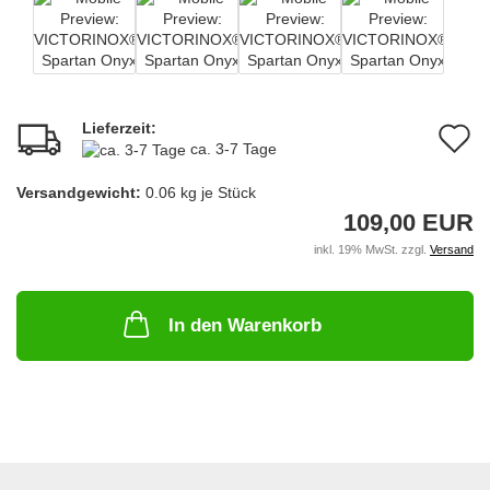
Lieferzeit:
A
ca. 3-7 Tage
d
Versandgewicht:
0.06
kg je Stück
M
109,00 EUR
inkl. 19% MwSt. zzgl.
Versand
In den Warenkorb