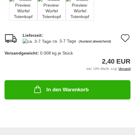
Lieferzeit:
A
ca. 3-7 Tage
(Ausland abweichend)
d
Versandgewicht:
0.008
kg je Stück
M
2,40 EUR
inkl. 19% MwSt. zzgl.
Versand
In den Warenkorb