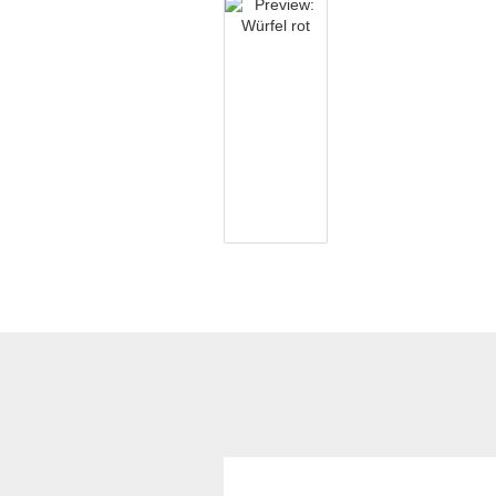
Kubotan mit
Hartmetallglasbrecher