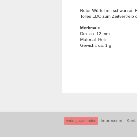
Roter Würfel mit schwarzen 
Tolles EDC zum Zeitvertreib o
Merkmale
Dm: ca. 12 mm
Material: Holz
Gewicht: ca. 1 g
Impressum
Konta
Vertrag widerrufen