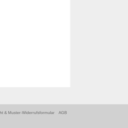
ht & Muster-Widerrufsformular
AGB