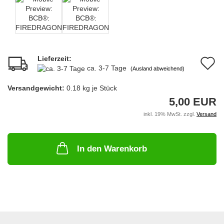
Lieferzeit:
A
ca. 3-7 Tage
(Ausland abweichend)
d
Versandgewicht:
0.18
kg je Stück
M
5,00 EUR
inkl. 19% MwSt. zzgl.
Versand
In den Warenkorb