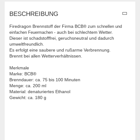
BESCHREIBUNG
Firedragon Brennstoff der Firma
BCB
® zum schnellen und
- auch bei schlechtem Wetter.
einfachen Feuermachen
Dieser ist schadstofffrei, geruchsneutral und dadurch
umweltfreundlich.
Es erfolgt eine saubere und rußarme Verbrennung.
Brennt bei allen Wetterverhältnissen.
Merkmale
Marke: BCB®
Brenndauer: ca. 75 bis 100 Minuten
Menge: ca. 200 ml
Material: denaturiertes Ethanol
Gewicht: ca. 180 g