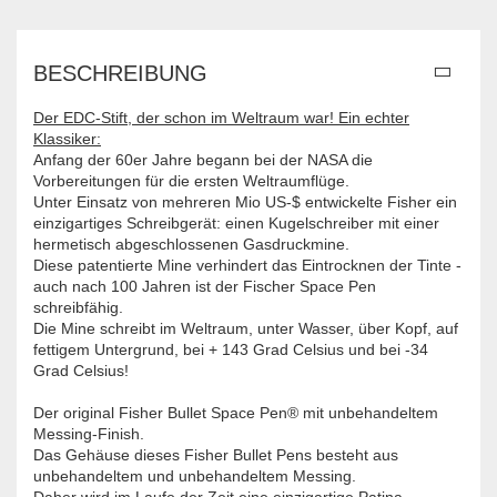
BESCHREIBUNG
Der EDC-Stift, der schon im Weltraum war! Ein echter
Klassiker:
Anfang der 60er Jahre begann bei der NASA die
Vorbereitungen für die ersten Weltraumflüge.
Unter Einsatz von mehreren Mio US-$ entwickelte Fisher ein
einzigartiges Schreibgerät: einen Kugelschreiber mit einer
hermetisch abgeschlossenen Gasdruckmine.
Diese patentierte Mine verhindert das Eintrocknen der Tinte -
auch nach 100 Jahren ist der Fischer Space Pen
schreibfähig.
Die Mine schreibt im Weltraum, unter Wasser, über Kopf, auf
fettigem Untergrund, bei + 143 Grad Celsius und bei -34
Grad Celsius!
Der original Fisher Bullet Space Pen® mit unbehandeltem
Messing-Finish.
Das Gehäuse dieses Fisher Bullet Pens besteht aus
unbehandeltem und unbehandeltem Messing.