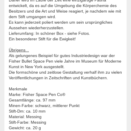
Daher wird im Laufe der Zeit eine einzigartige Patina
entwickelt, da es auf die Umgebung die Körperchemie des
Besitzers und die Art und Weise reagiert, je nachdem wie mit
dem Stift umgangen wird.
Es kann jederzeit poliert werden um sein ursprüngliches
Aussehen wiederherzustellen.
Lieferumfang: In schöner Box - siehe Fotos.
Ein besonderer Stift für die Ewigkeit!
Übrigens...
Als gelungenes Beispiel für gutes Industriedesign war der
Fisher Bullet Space Pen viele Jahre im Museum für Moderne
Kunst in New York ausgestellt.
Die formschöne und zeitlose Gestaltung verhalf ihm zu vielen
Veröffentlichungen in Zeitschriften und Kunstbüchern.
Merkmale
Marke: Fisher Space Pen Co®
Gesamtlänge: ca. 97 mm
Minen-Farbe: schwarz, mittlerer Punkt
Stift-Dm: ca. 10 mm
Material: Messing
Stift-Farbe: Messing
Gewicht: ca. 20 g