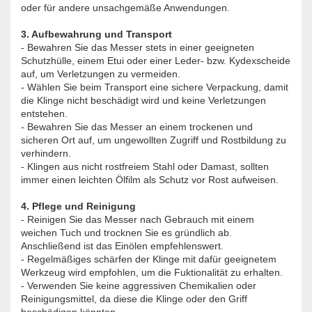
oder für andere unsachgemäße Anwendungen.
3. Aufbewahrung und Transport
- Bewahren Sie das Messer stets in einer geeigneten
Schutzhülle, einem Etui oder einer Leder- bzw. Kydexscheide
auf, um Verletzungen zu vermeiden.
- Wählen Sie beim Transport eine sichere Verpackung, damit
die Klinge nicht beschädigt wird und keine Verletzungen
entstehen.
- Bewahren Sie das Messer an einem trockenen und
sicheren Ort auf, um ungewollten Zugriff und Rostbildung zu
verhindern.
- Klingen aus nicht rostfreiem Stahl oder Damast, sollten
immer einen leichten Ölfilm als Schutz vor Rost aufweisen.
4. Pflege und Reinigung
- Reinigen Sie das Messer nach Gebrauch mit einem
weichen Tuch und trocknen Sie es gründlich ab.
Anschließend ist das Einölen empfehlenswert.
- Regelmäßiges schärfen der Klinge mit dafür geeignetem
Werkzeug wird empfohlen, um die Fuktionalität zu erhalten.
- Verwenden Sie keine aggressiven Chemikalien oder
Reinigungsmittel, da diese die Klinge oder den Griff