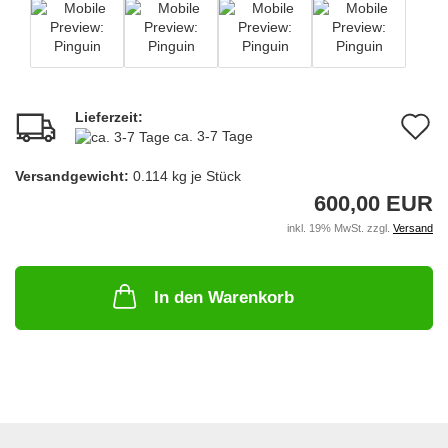
Lieferzeit:
A
ca. 3-7 Tage
d
Versandgewicht:
0.114
kg je Stück
M
600,00 EUR
inkl. 19% MwSt. zzgl.
Versand
In den Warenkorb