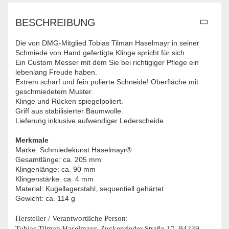
BESCHREIBUNG
Die von DMG-Mitglied Tobias Tilman Haselmayr in seiner
Schmiede von Hand gefertigte Klinge spricht für sich.
Ein Custom Messer mit dem Sie bei richtigiger Pflege ein
lebenlang Freude haben.
Extrem scharf und fein polierte Schneide! Oberfläche mit
geschmiedetem Muster.
Klinge und Rücken spiegelpoliert.
Griff aus stabilisierter Baumwolle.
Lieferung inklusive aufwendiger Lederscheide.
Merkmale
Marke: Schmiedekunst Haselmayr
®
Gesamtlänge: ca. 205 mm
Klingenlänge: ca. 90 mm
Klingenstärke: ca. 4 mm
Material: Kugellagerstahl, sequentiell gehärtet
Gewicht: ca. 114 g
Hersteller / Verantwortliche Person:
Tobias Tilman Haselmayr, Zuckenrieder Straße 17, 94239